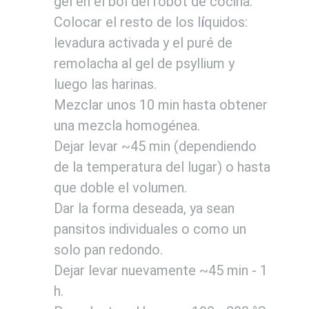
gel en el bol del robot de cocina.
Colocar el resto de los l
í
quidos:
levadura activada y el puré de
remolacha al gel de psyllium y
luego las harinas.
Mezclar unos 10 min hasta obtener
una mezcla homogénea.
Dejar levar ~45 min (dependiendo
de la temperatura del lugar) o hasta
que doble el volumen.
Dar la forma deseada, ya sean
pansitos individuales o como un
solo pan redondo.
Dejar levar nuevamente ~45 min - 1
h.