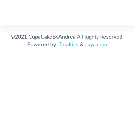
©2021 CupaCakeByAndrea All Rights Reserved.
Powered by:
Totaltics
&
jlaya.com