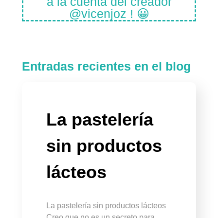
a la cuenta del creador
@vicenjoz ! 😀
Entradas recientes en el blog
La pastelería
sin productos
lácteos
La pastelería sin productos lácteos
Creo que no es un secreto para