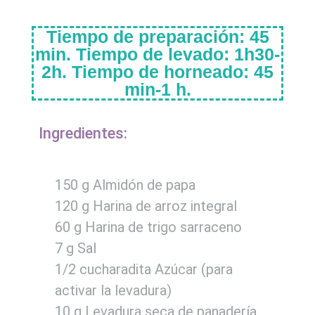
Tiempo de preparación: 45
min. Tiempo de levado: 1h30-
2h. Tiempo de horneado: 45
min-1 h.
Ingredientes:
150 g Almidón de papa
120 g Harina de arroz integral
60 g Harina de trigo sarraceno
7 g Sal
1/2 cucharadita Azúcar (para
activar la levadura)
10 g Levadura seca de panadería