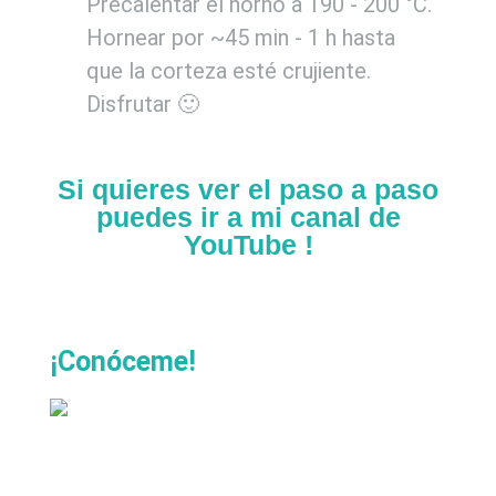
Precalentar el horno a 190 - 200 °C.
Hornear por ~45 min - 1 h hasta
que la corteza esté crujiente.
Disfrutar 🙂
Si quieres ver el paso a paso
puedes ir a mi canal de
YouTube !
¡Conóceme!