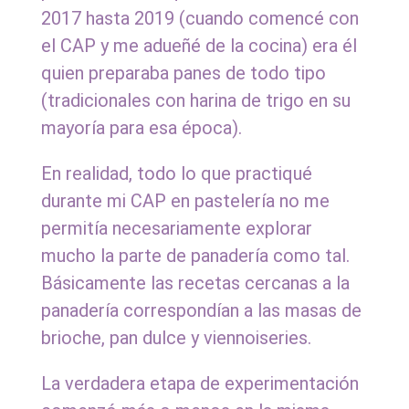
2017 hasta 2019 (cuando comencé con
a
el CAP y me adueñé de la cocina) era él
quien preparaba panes de todo tipo
c
(tradicionales con harina de trigo en su
mayoría para esa época).
h
En realidad, todo lo que practiqué
a
durante mi CAP en pastelería no me
permitía necesariamente explorar
mucho la parte de panadería como tal.
Básicamente las recetas cercanas a la
panadería correspondían a las masas de
brioche, pan dulce y viennoiseries.
La verdadera etapa de experimentación